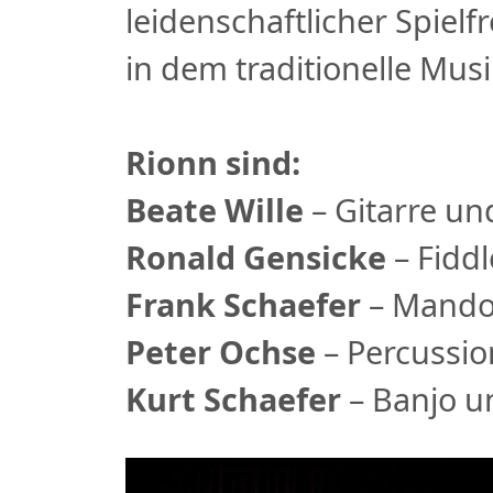
leidenschaftlicher Spiel
in dem traditionelle Mu
Rionn sind:
Beate Wille
– Gitarre u
Ronald Gensicke
– Fiddl
Frank Schaefer
– Mando
Peter Ochse
– Percussio
Kurt Schaefer
– Banjo u