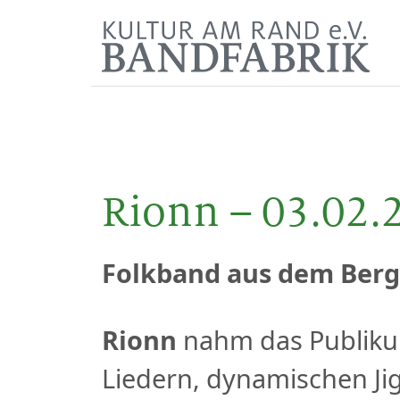
Rionn – 03.02.
Folkband aus dem Berg
Rionn
nahm das Publikum
Liedern, dynamischen Jig