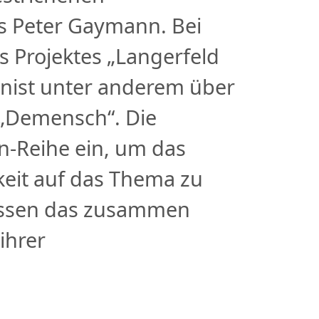
s Peter Gaymann. Bei
 Projektes „Langerfeld
nist unter anderem über
 „Demensch“. Die
en-Reihe ein, um das
it auf das Thema zu
müssen das zusammen
ihrer