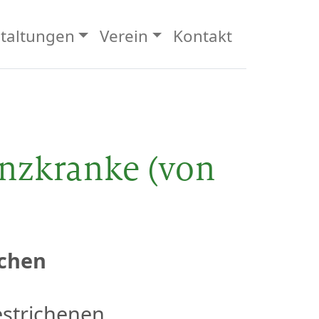
taltungen
Verein
Kontakt
nzkranke (von
achen
estrichenen