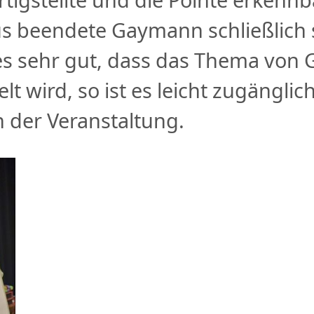
s beendete Gaymann schließlich 
e es sehr gut, dass das Thema vo
t wird, so ist es leicht zugänglic
h der Veranstaltung.