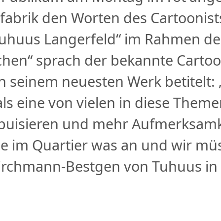
abrik den Worten des Cartoonist
Tuhuus Langerfeld“ im Rahmen des
hen“ sprach der bekannte Cartoo
n seinem neuesten Werk betitelt:
 als eine von vielen in diese Them
uisieren und mehr Aufmerksamke
lle im Quartier was an und wir 
irchmann-Bestgen von Tuhuus in 