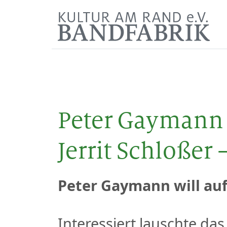
Peter Gaymann 
Jerrit Schloßer
Peter Gaymann will au
Interessiert lauschte d