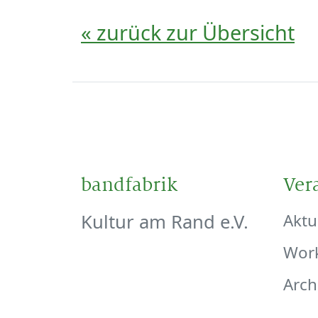
« zurück zur Übersicht
bandfabrik
Ver
Kultur am Rand e.V.
Aktu
Wor
Arch