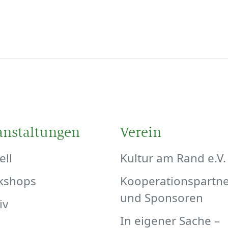
anstaltungen
Verein
ell
Kultur am Rand e.V.
kshops
Kooperationspartn
und Sponsoren
iv
In eigener Sache –