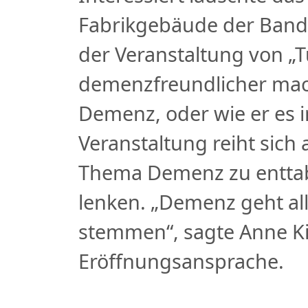
Fabrikgebäude der Bandf
der Veranstaltung von „
demenzfreundlicher mac
Demenz, oder wie er es i
Veranstaltung reiht sich
Thema Demenz zu enttab
lenken. „Demenz geht a
stemmen“, sagte Anne K
Eröffnungsansprache.