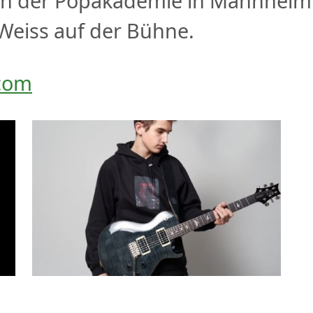
an der Popakademie in Mannheim 
Weiss auf der Bühne.
.com