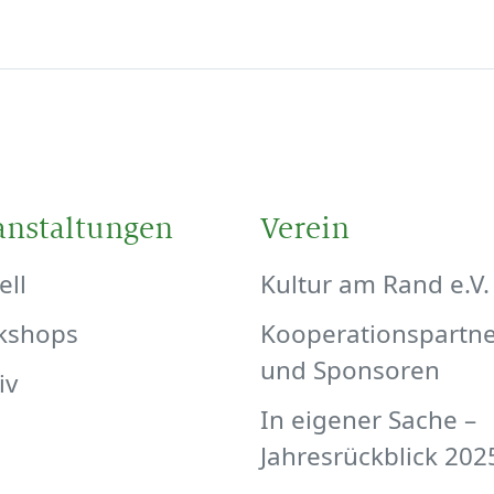
anstaltungen
Verein
ell
Kultur am Rand e.V.
kshops
Kooperationspartn
und Sponsoren
iv
In eigener Sache –
Jahresrückblick 202