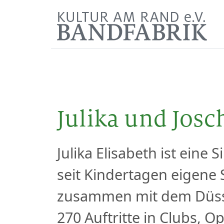
Julika und Josc
Julika Elisabeth ist eine
seit Kindertagen eigene S
zusammen mit dem Düssel
270 Auftritte in Clubs, O