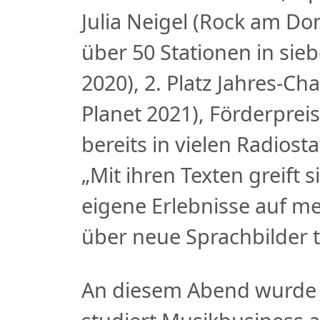
Julia Neigel (Rock am Do
über 50 Stationen in sie
2020), 2. Platz Jahres-Ch
Planet 2021), Förderpreis
bereits in vielen Radiost
„Mit ihren Texten greift
eigene Erlebnisse auf m
über neue Sprachbilder t
An diesem Abend wurde Ju