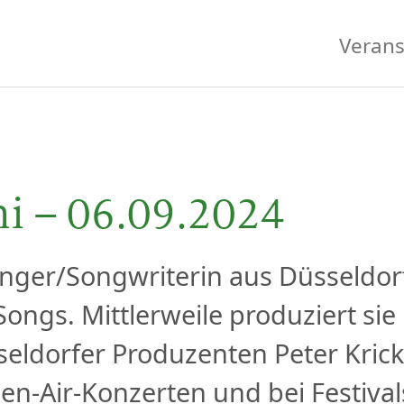
Verans
hi – 06.09.2024
 Singer/Songwriterin aus Düsseldor
ongs. Mittlerweile produziert sie 
dorfer Produzenten Peter Krick. 
pen-Air-Konzerten und bei Festiva