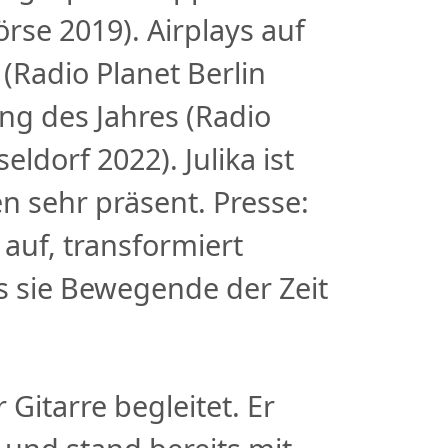
rse 2019). Airplays auf
(Radio Planet Berlin
ong des Jahres (Radio
ldorf 2022). Julika ist
en sehr präsent. Presse:
 auf, transformiert
s sie Bewegende der Zeit
Gitarre begleitet. Er